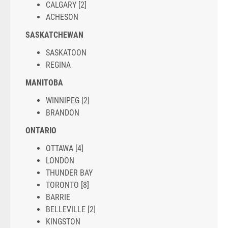
CALGARY [2]
ACHESON
SASKATCHEWAN
SASKATOON
REGINA
MANITOBA
WINNIPEG [2]
BRANDON
ONTARIO
OTTAWA [4]
LONDON
THUNDER BAY
TORONTO [8]
BARRIE
BELLEVILLE [2]
KINGSTON