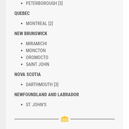
PETERBOROUGH [3]
QUEBEC
MONTREAL [2]
NEW BRUNSWICK
MIRAMICHI
MONCTON
OROMOCTO
SAINT JOHN
NOVA SCOTIA
DARTHMOUTH [3]
NEWFOUNDLAND AND LABRADOR
ST. JOHN’S