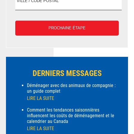
DERNIERS MESSAGES
Déménager avec des animaux de compagnie :
un guide complet
LIRE LA SUITE
Comment les tendances saisonnières
influencent les coûts de déménagement et le
calendrier au Canada
LIRE LA SUITE