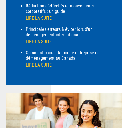
Réduction d’effectifs et mouvements
corporatifs : un guide
LIRE LA SUITE
Principales erreurs à éviter lors d’un
déménagement international
LIRE LA SUITE
Comment choisir la bonne entreprise de
déménagement au Canada
LIRE LA SUITE