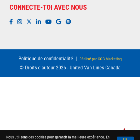
CONNECTE-TOI AVEC NOUS
Politique de confidentialité
|
Réalisé par CGC Marketing
© Droits d'auteur 2026 - United Van Lines Canada
Nous utilisons des cookies pour garantir la meilleure expérience. En
OK