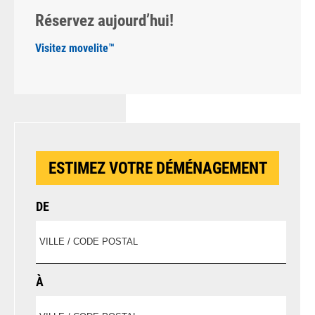
Réservez aujourd’hui!
Visitez movelite™
ESTIMEZ VOTRE DÉMÉNAGEMENT
DE
À