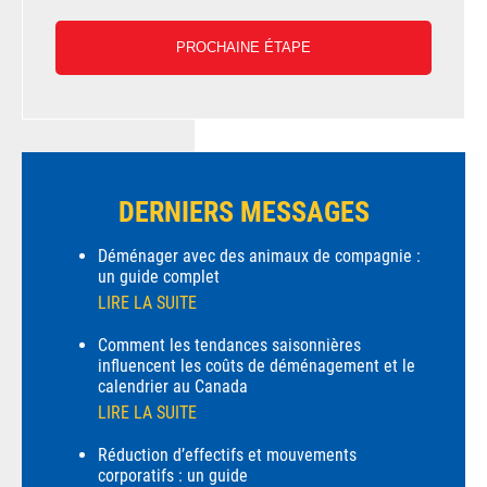
DERNIERS MESSAGES
Déménager avec des animaux de compagnie :
un guide complet
LIRE LA SUITE
Comment les tendances saisonnières
influencent les coûts de déménagement et le
calendrier au Canada
LIRE LA SUITE
Réduction d’effectifs et mouvements
corporatifs : un guide