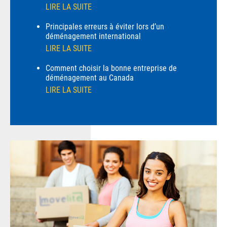
LIRE LA SUITE
Principales erreurs à éviter lors d’un
déménagement international
LIRE LA SUITE
Comment choisir la bonne entreprise de
déménagement au Canada
LIRE LA SUITE