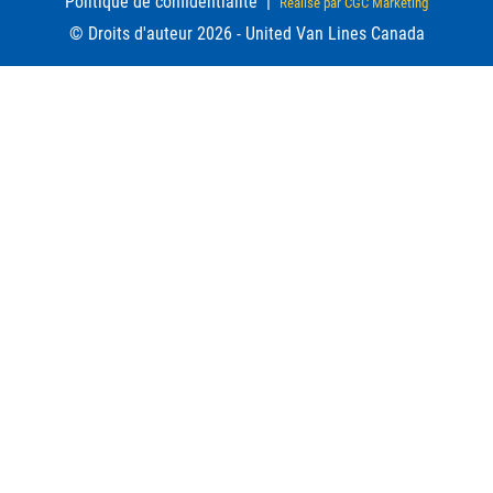
Politique de confidentialité
|
Réalisé par CGC Marketing
© Droits d'auteur 2026 - United Van Lines Canada