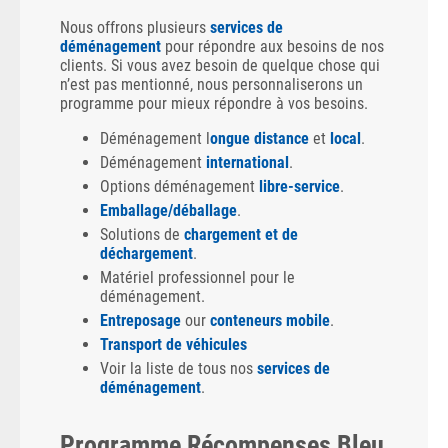
Nous offrons plusieurs
services de
déménagement
pour répondre aux besoins de nos
clients. Si vous avez besoin de quelque chose qui
n’est pas mentionné, nous personnaliserons un
programme pour mieux répondre à vos besoins.
Déménagement l
ongue distance
et
local
.
Déménagement
international
.
Options déménagement
libre-service
.
Emballage/déballage
.
Solutions de
chargement et de
déchargement
.
Matériel professionnel pour le
déménagement.
Entreposage
our
conteneurs mobile
.
Transport de véhicules
Voir la liste de tous nos
services de
déménagement
.
Programme Récompenses Bleu