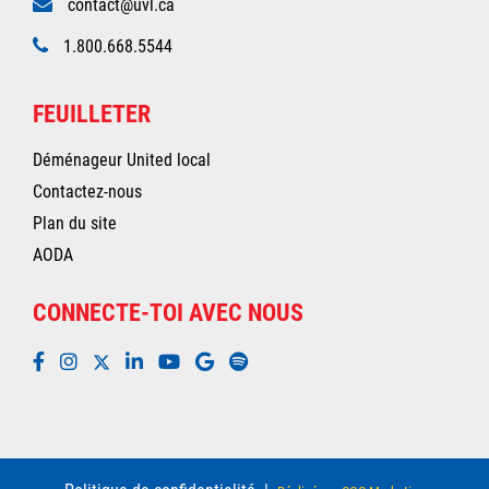
contact@uvl.ca
1.800.668.5544
FEUILLETER
Déménageur United local
Contactez-nous
Plan du site
AODA
CONNECTE-TOI AVEC NOUS