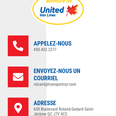
APPELEZ-NOUS
450.432.2277
ENVOYEZ-NOUS UN
COURRIEL
rsicard@transportcyr.com
ADRESSE
630 Boulevard Roland-Godard Saint-
Jérôme QC J7Y 4C5