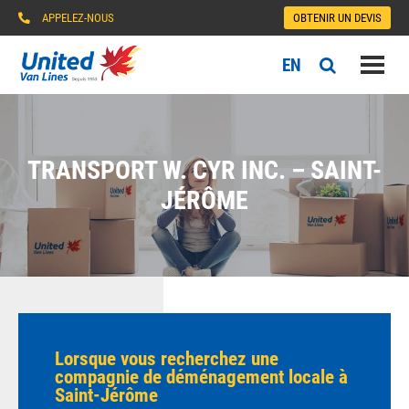
APPELEZ-NOUS
OBTENIR UN DEVIS
EN
TRANSPORT W. CYR INC. – SAINT-
JÉRÔME
Lorsque vous recherchez une
compagnie de déménagement locale à
Saint-Jérôme