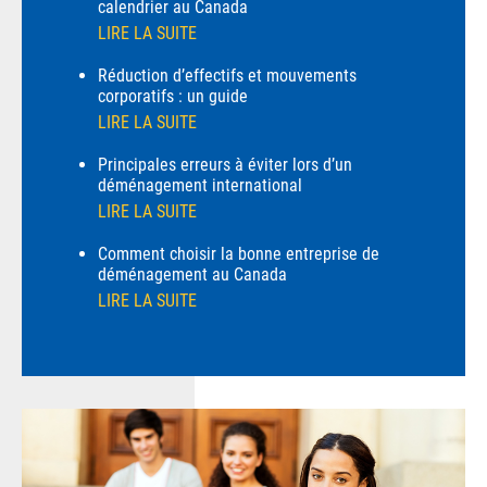
calendrier au Canada
LIRE LA SUITE
Réduction d’effectifs et mouvements
corporatifs : un guide
LIRE LA SUITE
Principales erreurs à éviter lors d’un
déménagement international
LIRE LA SUITE
Comment choisir la bonne entreprise de
déménagement au Canada
LIRE LA SUITE