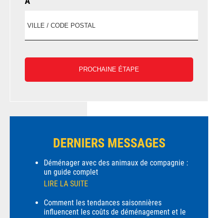
À
DERNIERS MESSAGES
Déménager avec des animaux de compagnie :
un guide complet
LIRE LA SUITE
Comment les tendances saisonnières
influencent les coûts de déménagement et le