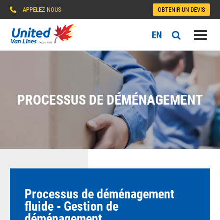
APPELEZ-NOUS
OBTENIR UN DEVIS
EN
PROCESSUS DE DÉMÉNAGEMENT
Processus de déménagement
fluide - Gestion de
déménagement