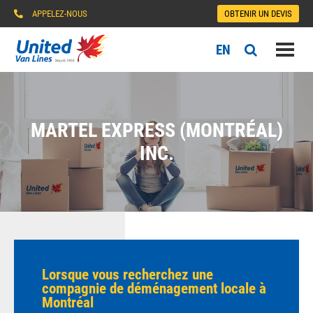
APPELEZ-NOUS
OBTENIR UN DEVIS
EN
MARTEL EXPRESS (MONTRÉAL)
INC.
Lorsque vous recherchez une
compagnie de déménagement locale à
Montréal