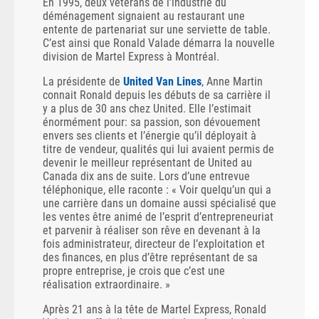
En 1995, deux vétérans de l’industrie du
déménagement signaient au restaurant une
entente de partenariat sur une serviette de table.
C’est ainsi que Ronald Valade démarra la nouvelle
division de Martel Express à Montréal.
La présidente de
United Van Lines
, Anne Martin
connait Ronald depuis les débuts de sa carrière il
y a plus de 30 ans chez United. Elle l’estimait
énormément pour: sa passion, son dévouement
envers ses clients et l’énergie qu’il déployait à
titre de vendeur, qualités qui lui avaient permis de
devenir le meilleur représentant de United au
Canada dix ans de suite. Lors d’une entrevue
téléphonique, elle raconte : « Voir quelqu’un qui a
une carrière dans un domaine aussi spécialisé que
les ventes être animé de l’esprit d’entrepreneuriat
et parvenir à réaliser son rêve en devenant à la
fois administrateur, directeur de l’exploitation et
des finances, en plus d’être représentant de sa
propre entreprise, je crois que c’est une
réalisation extraordinaire. »
Après 21 ans à la tête de Martel Express, Ronald