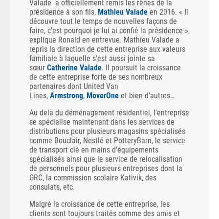
Valade a officiellement remis les rênes de la
présidence à son fils,
Mathieu Valade
en 2016. « Il
découvre tout le temps de nouvelles façons de
faire, c’est pourquoi je lui ai confié la présidence »,
explique Ronald en entrevue. Mathieu Valade a
repris la direction de cette entreprise aux valeurs
familiale à laquelle s’est aussi jointe sa
sœur
Catherine Valade
. Il poursuit la croissance
de cette entreprise forte de ses nombreux
partenaires dont United Van
Lines,
Armstrong
,
MoverOne
et bien d’autres…
Au delà du déménagement résidentiel, l’entreprise
se spécialise maintenant dans les services de
distributions pour plusieurs magasins spécialisés
comme Bouclair, Nestlé et PotteryBarn, le service
de transport clé en mains d’équipements
spécialisés ainsi que le service de relocalisation
de personnels pour plusieurs entreprises dont la
GRC, la commission scolaire Kativik, des
consulats, etc.
Malgré la croissance de cette entreprise, les
clients sont toujours traités comme des amis et