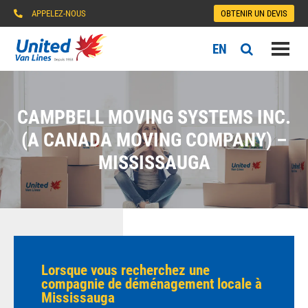
APPELEZ-NOUS
OBTENIR UN DEVIS
EN
CAMPBELL MOVING SYSTEMS INC.
(A CANADA MOVING COMPANY) –
MISSISSAUGA
Lorsque vous recherchez une
compagnie de déménagement locale à
Mississauga