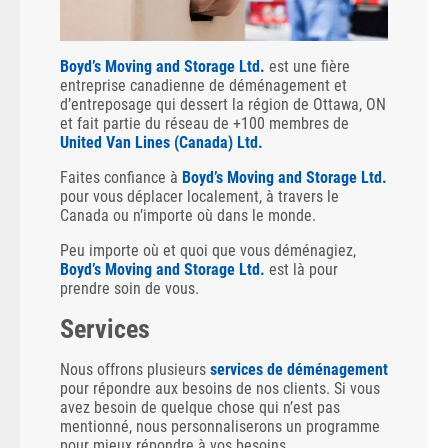
Boyd’s Moving and Storage Ltd.
est une fière
entreprise canadienne de déménagement et
d’entreposage qui dessert la région de Ottawa, ON
et fait partie du réseau de +100 membres de
United Van Lines (Canada) Ltd.
Faites confiance à
Boyd’s Moving and Storage Ltd.
pour vous déplacer localement, à travers le
Canada ou n’importe où dans le monde.
Peu importe où et quoi que vous déménagiez,
Boyd’s Moving and Storage Ltd.
est là pour
prendre soin de vous.
Services
Nous offrons plusieurs
services de déménagement
pour répondre aux besoins de nos clients. Si vous
avez besoin de quelque chose qui n’est pas
mentionné, nous personnaliserons un programme
pour mieux répondre à vos besoins.