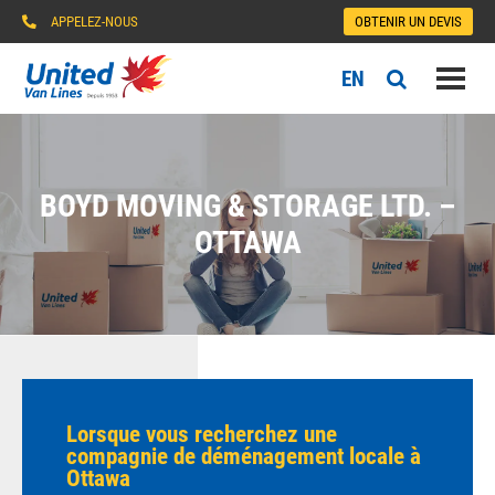
APPELEZ-NOUS
OBTENIR UN DEVIS
EN
BOYD MOVING & STORAGE LTD. –
OTTAWA
Lorsque vous recherchez une
compagnie de déménagement locale à
Ottawa